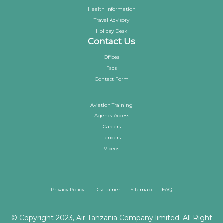
Health Information
Travel Advisory
Holiday Desk
Contact Us
Offices
Faqs
Contact Form
Aviation Training
Agency Access
Careers
Tenders
Videos
Privacy Policy
Disclaimer
Sitemap
FAQ
© Copyright 2023, Air Tanzania Company limited. All Right