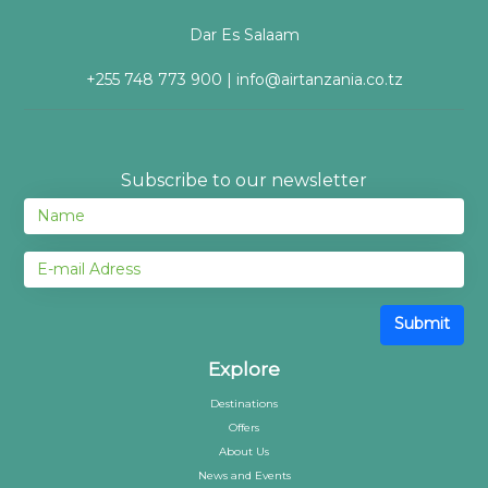
Dar Es Salaam
+255 748 773 900 | info@airtanzania.co.tz
Subscribe to our newsletter
Submit
Explore
Destinations
Offers
About Us
News and Events